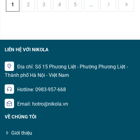
1
2
3
4
5
...
LIÊN HỆ VỚI NIKOLA
Địa chỉ: Số 15 Phương Liệt - Phường Phương Liệt -
Thành phố Hà Nội - Việt Nam
Hotline: 0983-957-668
Email: hotro@nikola.vn
VỀ CHÚNG TÔI
Giới thiệu