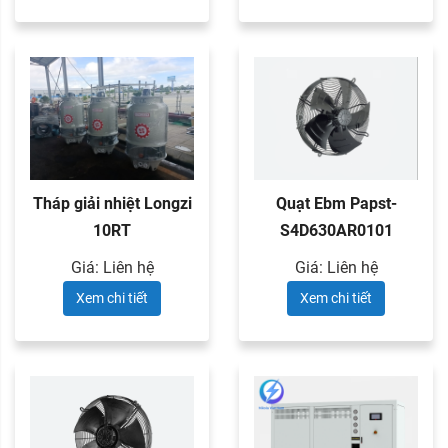
Tháp giải nhiệt Longzi
Quạt Ebm Papst-
10RT
S4D630AR0101
Giá: Liên hệ
Giá: Liên hệ
Xem chi tiết
Xem chi tiết