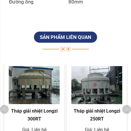
Đường ống
80mm
SẢN PHẨM LIÊN QUAN
Tháp giải nhiệt Longzi
Tháp giải nhiệt Longzi
300RT
250RT
Giá: Liên hệ
Giá: Liên hệ