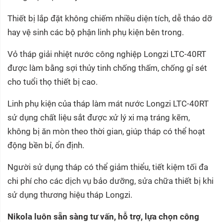
Thiết bị lắp đặt không chiếm nhiều diện tích, dễ tháo dỡ
hay vệ sinh các bộ phận linh phụ kiện bên trong.
Vỏ tháp giải nhiệt nước công nghiệp Longzi LTC-40RT
được làm bằng sợi thủy tinh chống thấm, chống gỉ sét
cho tuổi thọ thiết bị cao.
Linh phụ kiện của tháp làm mát nước Longzi LTC-40RT
sử dụng chất liệu sắt được xử lý xi mạ tráng kẽm,
không bị ăn mòn theo thời gian, giúp tháp có thể hoạt
động bền bỉ, ổn định.
Người sử dụng tháp có thể giảm thiểu, tiết kiệm tối đa
chi phí cho các dịch vụ bảo dưỡng, sửa chữa thiết bị khi
sử dụng thương hiệu tháp Longzi.
Nikola luôn sẵn sàng tư vấn, hỗ trợ, lựa chọn công