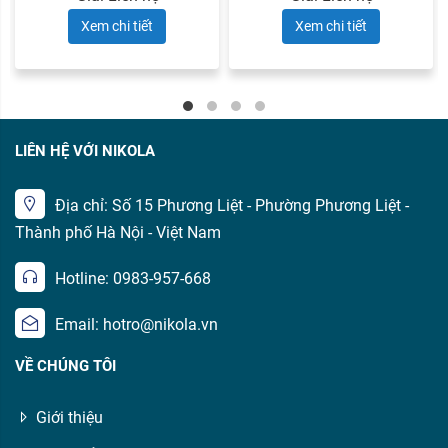
Xem chi tiết
Xem chi tiết
LIÊN HỆ VỚI NIKOLA
Địa chỉ: Số 15 Phương Liệt - Phường Phương Liệt -
Thành phố Hà Nội - Việt Nam
Hotline: 0983-957-668
Email: hotro@nikola.vn
VỀ CHÚNG TÔI
Giới thiệu