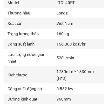
Model
LTC- 40RT
Thương hiệu
Longzi
Xuất xứ
Việt Nam
Trọng lượng tháp
160 kg
Công suất lạnh
156.000 kcal/hr
Lưu lượng nước giải
520 l/min
nhiệt
1780mm * 1830mm
Kích thước
(H*D)
Công suất động cơ
0.552 kw
Đường kính quạt
960mm