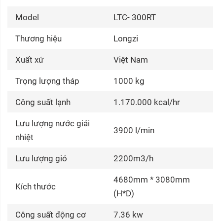
Model
LTC- 300RT
Thương hiệu
Longzi
Xuất xứ
Việt Nam
Trọng lượng tháp
1000 kg
Công suất lạnh
1.170.000 kcal/hr
Lưu lượng nước giải
3900 l/min
nhiệt
Lưu lượng gió
2200m3/h
4680mm * 3080mm
Kích thước
(H*D)
Công suất động cơ
7.36 kw