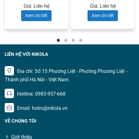
Giá: Liên hệ
Giá: Liên hệ
Xem chi tiết
Xem chi tiết
LIÊN HỆ VỚI NIKOLA
Địa chỉ: Số 15 Phương Liệt - Phường Phương Liệt -
Thành phố Hà Nội - Việt Nam
Hotline: 0983-957-668
Email: hotro@nikola.vn
VỀ CHÚNG TÔI
Giới thiệu