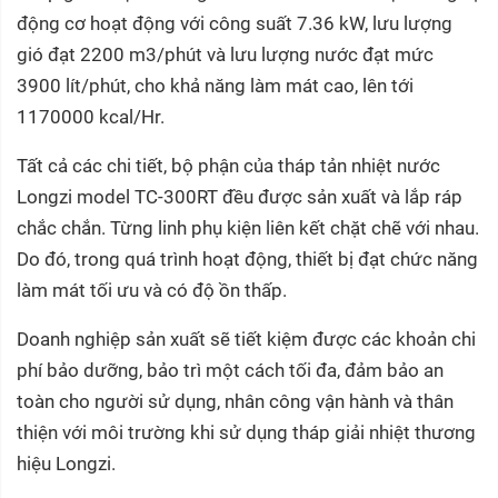
động cơ hoạt động với công suất 7.36 kW, lưu lượng
gió đạt 2200 m3/phút và lưu lượng nước đạt mức
3900 lít/phút, cho khả năng làm mát cao, lên tới
1170000 kcal/Hr.
Tất cả các chi tiết, bộ phận của tháp tản nhiệt nước
Longzi model TC-300RT đều được sản xuất và lắp ráp
chắc chắn. Từng linh phụ kiện liên kết chặt chẽ với nhau.
Do đó, trong quá trình hoạt động, thiết bị đạt chức năng
làm mát tối ưu và có độ ồn thấp.
Doanh nghiệp sản xuất sẽ tiết kiệm được các khoản chi
phí bảo dưỡng, bảo trì một cách tối đa, đảm bảo an
toàn cho người sử dụng, nhân công vận hành và thân
thiện với môi trường khi sử dụng tháp giải nhiệt thương
hiệu Longzi.