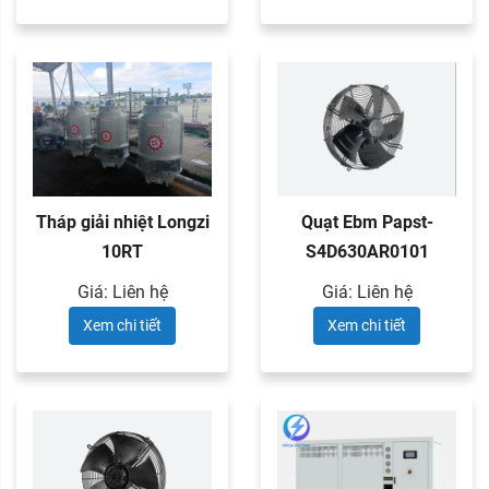
Tháp giải nhiệt Longzi
Quạt Ebm Papst-
10RT
S4D630AR0101
Giá: Liên hệ
Giá: Liên hệ
Xem chi tiết
Xem chi tiết