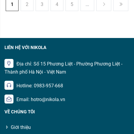
1
2
3
4
5
...
LIÊN HỆ VỚI NIKOLA
Địa chỉ: Số 15 Phương Liệt - Phường Phương Liệt -
Thành phố Hà Nội - Việt Nam
Hotline: 0983-957-668
Email: hotro@nikola.vn
VỀ CHÚNG TÔI
Giới thiệu