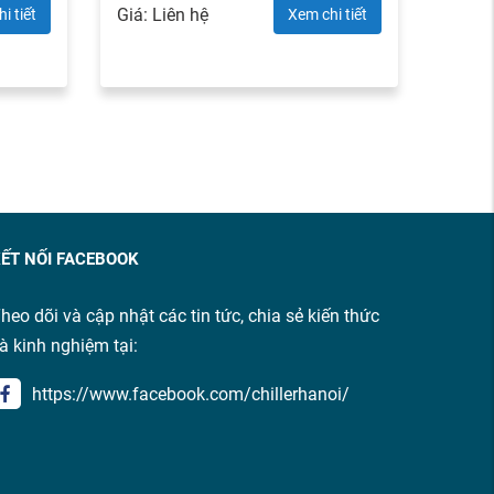
Giá: Liên hệ
i tiết
Xem chi tiết
ẾT NỐI FACEBOOK
heo dõi và cập nhật các tin tức, chia sẻ kiến thức
à kinh nghiệm tại:
https://www.facebook.com/chillerhanoi/