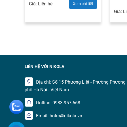
Giá: Liên hệ
Xem chi tiết
Giá: L
LIÊN HỆ VỚI NIKOLA
Địa chỉ: Số 15 Phương Liệt - Phường Phương 
phố Hà Nội - Việt Nam
Hotline: 0983-957-668
Email: hotro@nikola.vn