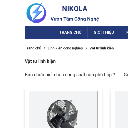
NIKOLA
Vươn Tầm Công Nghệ
TRANG CHỦ
GIỚI THIỆU
Trang chủ
Linh kiện công nghiệp
Vật tư linh kiện
Vật tư linh kiện
Bạn chưa biết chọn công suất nào phù hợp ?
G