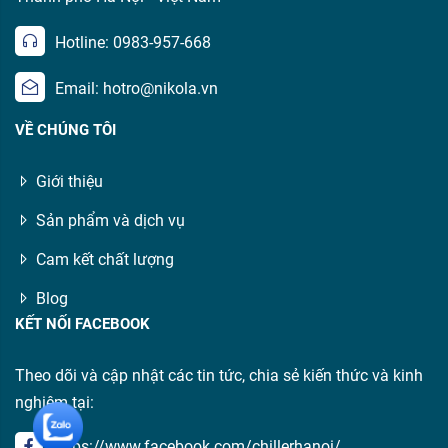
Hotline: 0983-957-668
Email: hotro@nikola.vn
VỀ CHÚNG TÔI
Giới thiệu
Sản phẩm và dịch vụ
Cam kết chất lượng
Blog
KẾT NỐI FACEBOOK
Theo dõi và cập nhật các tin tức, chia sẻ kiến thức và kinh
nghiệm tại:
https://www.facebook.com/chillerhanoi/