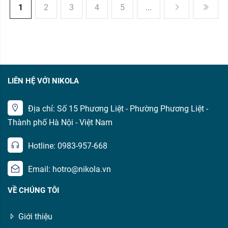
1
2
3
4
5
...
LIÊN HỆ VỚI NIKOLA
Địa chỉ: Số 15 Phương Liệt - Phường Phương Liệt -
Thành phố Hà Nội - Việt Nam
Hotline: 0983-957-668
Email: hotro@nikola.vn
VỀ CHÚNG TÔI
Giới thiệu