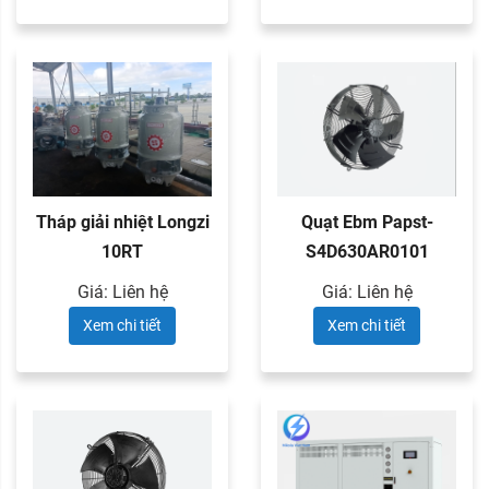
Tháp giải nhiệt Longzi
Quạt Ebm Papst-
10RT
S4D630AR0101
Giá: Liên hệ
Giá: Liên hệ
Xem chi tiết
Xem chi tiết