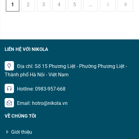
1
2
3
4
5
...
LIÊN HỆ VỚI NIKOLA
Địa chỉ: Số 15 Phương Liệt - Phường Phương Liệt -
Thành phố Hà Nội - Việt Nam
Hotline: 0983-957-668
Email: hotro@nikola.vn
VỀ CHÚNG TÔI
Giới thiệu