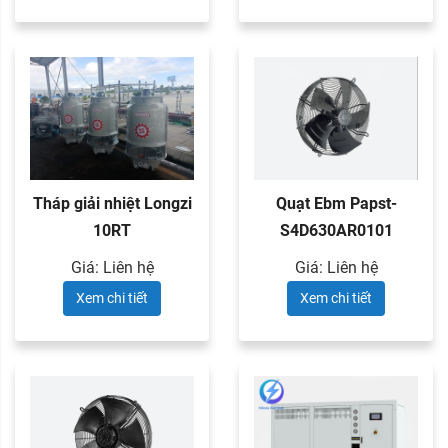
Tháp giải nhiệt Longzi
Quạt Ebm Papst-
10RT
S4D630AR0101
Giá: Liên hệ
Giá: Liên hệ
Xem chi tiết
Xem chi tiết