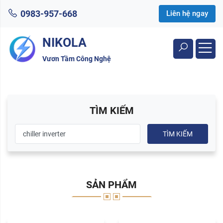
0983-957-668
Liên hệ ngay
NIKOLA
Vươn Tầm Công Nghệ
TÌM KIẾM
TÌM KIẾM
SẢN PHẨM