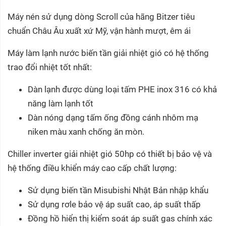
Máy nén sử dụng dòng Scroll của hãng Bitzer tiêu
chuẩn Châu Âu xuất xứ Mỹ, vận hành mượt, êm ái
Máy làm lạnh nước biến tần giải nhiệt gió có hệ thống
trao đổi nhiệt tốt nhất:
Dàn lạnh được dùng loại tấm PHE inox 316 có khả
năng làm lạnh tốt
Dàn nóng dạng tấm ống đồng cánh nhôm mạ
niken màu xanh chống ăn mòn.
Chiller inverter giải nhiệt gió 50hp có thiết bị bảo vệ và
hệ thống điều khiển máy cao cấp chất lượng:
Sử dụng biến tần Misubishi Nhật Bản nhập khẩu
Sử dụng rơle bảo vệ áp suất cao, áp suất thấp
Đồng hồ hiển thị kiểm soát áp suất gas chính xác