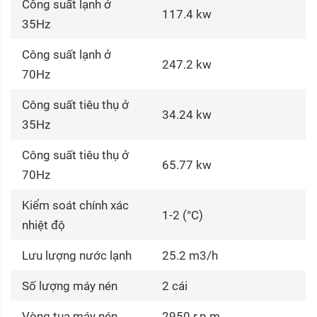
Công suất lạnh ở
117.4 kw
35Hz
Công suất lạnh ở
247.2 kw
70Hz
Công suất tiêu thụ ở
34.24 kw
35Hz
Công suất tiêu thụ ở
65.77 kw
70Hz
Kiểm soát chính xác
1-2 (°C)
nhiệt độ
Lưu lượng nước lạnh
25.2 m3/h
Số lượng máy nén
2 cái
Vòng tua máy nén
2950 r.p.m