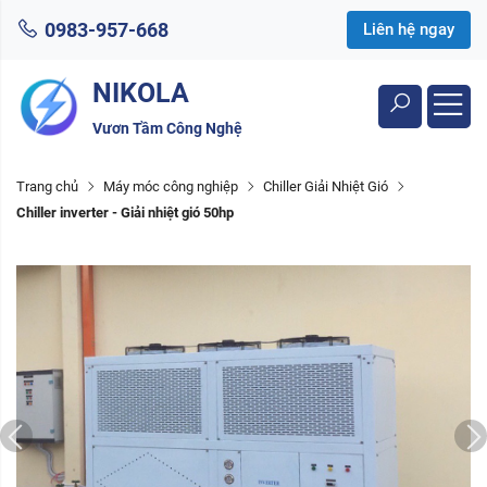
0983-957-668
Liên hệ ngay
NIKOLA
Vươn Tầm Công Nghệ
Trang chủ
Máy móc công nghiệp
Chiller Giải Nhiệt Gió
Chiller inverter - Giải nhiệt gió 50hp