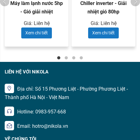
Máy làm lạnh nước 5hp
Chiller inverter - Giải
- Gió giải nhiệt
nhiệt gió 80hp
Giá: Liên hệ
Giá: Liên hệ
Xem chi tiết
Xem chi tiết
LIÊN HỆ VỚI NIKOLA
Địa chỉ: Số 15 Phương Liệt - Phường Phương Liệt -
Thành phố Hà Nội - Việt Nam
Hotline: 0983-957-668
Email: hotro@nikola.vn
VỀ CHÚNG TÔI