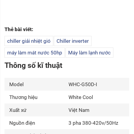
Thẻ bài viết:
chiller giải nhiệt gió
Chiller inverter
máy làm mát nước 50hp
Máy làm lạnh nước
Thông số kĩ thuật
Model
WHC-G50D-I
Thương hiệu
White Cool
Xuất xứ
Việt Nam
Nguồn điện
3 pha 380-420v/50Hz