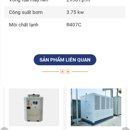
Công suất bơm
3.75 kw
Môi chất lạnh
R407C
SẢN PHẨM LIÊN QUAN