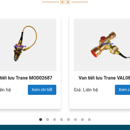
tiết lưu Trane MOD02687
Van tiết lưu Trane VAL
iên hệ
Giá: Liên hệ
Xem chi tiết
Xem ch