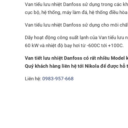
Van tiếu lưu nhiệt Danfoss sử dụng trong các kh
cục bộ, hệ thống, máy làm đá, hệ thống điều hòa 
Van tiếu lưu nhiệt Danfoss sử dụng cho môi chấ
Dãy hoạt động công suất lạnh của Van tiếu lưu n
60 kW và nhiệt độ bay hơi từ -600C tới +100C.
Van tiết lưu nhiệt Danfoss có rất nhiều Mode
Quý khách hàng liên hệ tới Nikola để được hỗ t
Liên hệ:
0983-957-668