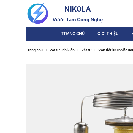
NIKOLA
Vươn Tầm Công Nghệ
TRANG CHỦ
GIỚI THIỆU
Trang chủ
Vật tư linh kiện
Vật tư
Van tiết lưu nhiệt D