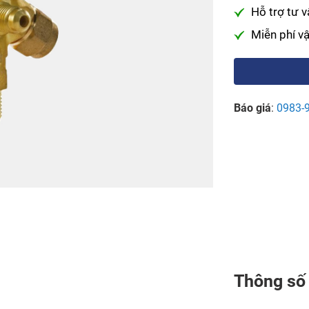
Hỗ trợ tư v
Miễn phí v
Báo giá
:
0983-
Thông số 