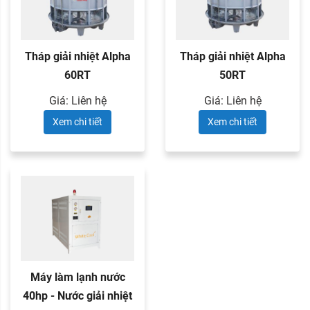
Tháp giải nhiệt Alpha
Tháp giải nhiệt Alpha
60RT
50RT
Giá: Liên hệ
Giá: Liên hệ
Xem chi tiết
Xem chi tiết
Máy làm lạnh nước
40hp - Nước giải nhiệt