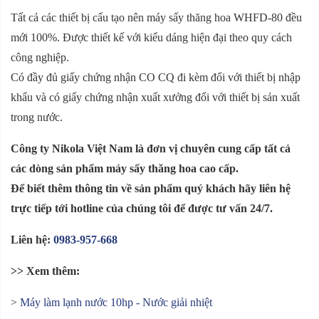
Tất cả các thiết bị cấu tạo nên máy sấy thăng hoa WHFD-80 đều
mới 100%. Được thiết kế với kiểu dáng hiện đại theo quy cách
công nghiệp.
C
ó
đầy đủ
giấy chứng nhận CO CQ đi kèm đối với thiết bị nhập
khẩu và có giấy chứng nhận xuất xưởng đối với thiết bị sản xuất
trong nước.
Công ty Nikola Việt Nam là đơn vị chuyên cung cấp tất cả
các dòng sản phẩm máy sấy thăng hoa cao cấp.
Để biết thêm thông tin về sản phẩm quý khách hãy liên hệ
trực tiếp tới hotline của chúng tôi để được tư vấn 24/7.
Liên hệ:
0983-957-668
>> Xem thêm:
>
Máy làm lạnh nước 10hp - Nước giải nhiệt