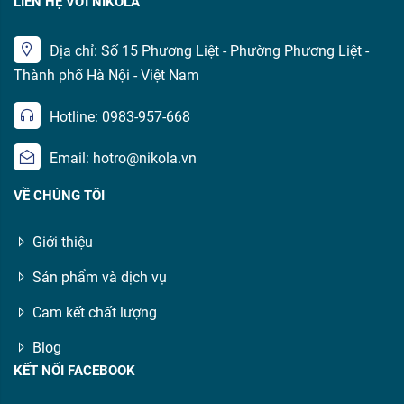
LIÊN HỆ VỚI NIKOLA
Địa chỉ: Số 15 Phương Liệt - Phường Phương Liệt -
Thành phố Hà Nội - Việt Nam
Hotline: 0983-957-668
Email: hotro@nikola.vn
VỀ CHÚNG TÔI
Giới thiệu
Sản phẩm và dịch vụ
Cam kết chất lượng
Blog
KẾT NỐI FACEBOOK