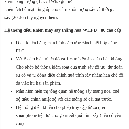
kiệm năng lượng (3-3,5KWh/kg/ mẻ).
Diện tích bề mặt lớn giúp cho đảm khối lượng sấy và thời gian
sấy (20-36h tùy nguyên liệu).
Hệ thống điều khiển máy sấy thăng hoa WHFD - 80 cao cấp:
Điều khiển bằng màn hình cảm ứng 6inch kết hợp cùng
PLC.
Với 6 cảm biến nhiệt độ và 1 cảm biến áp suất chân không.
Cho phép hệ thống kiểm soát quá trình sấy tối ưu, dự đoán
sự cố và tự động điều chỉnh quá trình sấy nhằm hạn chế tối
đa việc hư hại sản phẩm.
Màn hình hiển thị tổng quan hệ thống sấy thăng hoa, chế
độ điều chỉnh nhiệt độ với các thông số cài đặt trước.
Hệ thống điều khiển cho phép truy cập từ xa qua
smartphone tiện lợi cho giám sát quá trình sấy (nếu có yêu
cầu).