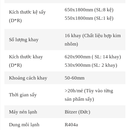
650x1800mm (SL:8 kệ)
Kích thước kệ sấy
550x1800mm (SL:1 kệ)
(D*R)
16 khay (Chất liệu hợp kim
Số lượng
khay
nhôm)
Kích thước khay
620x900mm ( SL: 14 khay)
(D*R)
530x900mm (SL: 2 khay)
Khoảng cách khay
50-60mm
>20h/mẻ (Tùy vào từng
Thời gian sấy
sản phẩm sấy)
Máy nén lạnh
Bitzer (Đức)
Dung môi lạnh
R404a