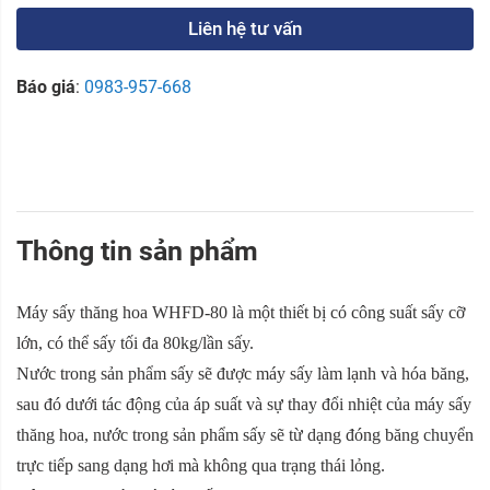
Liên hệ tư vấn
Báo giá
:
0983-957-668
Thông tin sản phẩm
Máy sấy thăng hoa WHFD-80 là một thiết bị có công suất sấy cỡ
lớn, có thể sấy tối đa 80kg/lần sấy.
Nước trong sản phẩm sấy sẽ được máy sấy làm lạnh và hóa băng,
sau đó dưới tác động của áp suất và sự thay đổi nhiệt của máy sấy
thăng hoa, nước trong sản phẩm sấy sẽ từ dạng đóng băng chuyển
trực tiếp sang dạng hơi mà không qua trạng thái lỏng.