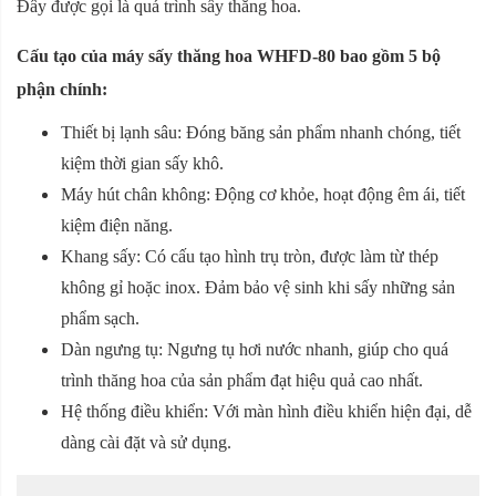
Đây được gọi là quá trình sấy thăng hoa.
Cấu tạo của máy sấy thăng hoa
WHFD-80
bao gồm 5 bộ
phận chính:
Thiết bị lạnh sâu: Đóng băng sản phẩm nhanh chóng, tiết
kiệm thời gian sấy khô.
Máy hút chân không: Động cơ khỏe, hoạt động êm ái, tiết
kiệm điện năng.
Khang sấy: Có cấu tạo hình trụ tròn, được làm từ thép
không gỉ hoặc inox. Đảm bảo vệ sinh khi sấy những sản
phẩm sạch.
Dàn ngưng tụ: Ngưng tụ hơi nước nhanh, giúp cho quá
trình thăng hoa của sản phẩm đạt hiệu quả cao nhất.
Hệ thống điều khiển: Với màn hình điều khiển hiện đại, dễ
dàng cài đặt và sử dụng.