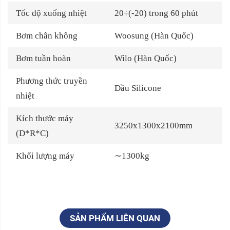
Tốc độ xuống nhiệt
20÷(-20) trong 60 phút
Bơm chân không
Woosung (Hàn Quốc)
Bơm tuần hoàn
Wilo (Hàn Quốc)
Phương thức truyền
Dầu Silicone
nhiệt
Kích thước máy
3250x1300x2100mm
(D*R*C)
Khối lượng máy
∼1300kg
SẢN PHẨM LIÊN QUAN