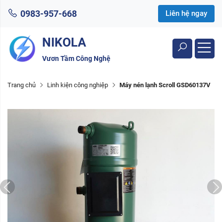
0983-957-668
Liên hệ ngay
NIKOLA
Vươn Tầm Công Nghệ
Trang chủ
Linh kiện công nghiệp
Máy nén lạnh Scroll GSD60137V