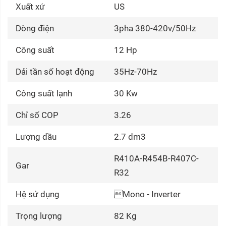
Xuất xứ
US
Dòng điện
3pha 380-420v/50Hz
Công suất
12 Hp
Dải tần số hoạt động
35Hz-70Hz
Công suất lạnh
30 Kw
Chỉ số COP
3.26
Lượng dầu
2.7 dm3
R410A-R454B-R407C-
Gar
R32
Hệ sử dụng
Mono - Inverter
Trọng lượng
82 Kg