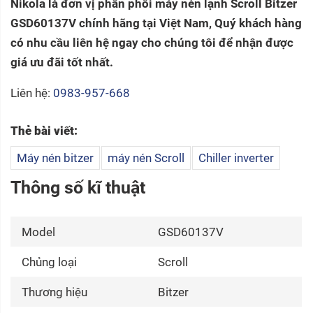
Nikola là đơn vị phân phối máy nén lạnh Scroll Bitzer
GSD60137V chính hãng tại Việt Nam, Quý khách hàng
có nhu cầu liên hệ ngay cho chúng tôi để nhận được
giá ưu đãi tốt nhất.
Liên hệ:
0983-957-668
Thẻ bài viết:
Máy nén bitzer
máy nén Scroll
Chiller inverter
Thông số kĩ thuật
Model
GSD60137V
Chủng loại
Scroll
Thương hiệu
Bitzer