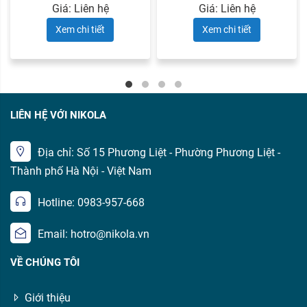
Giá: Liên hệ
Giá: Liên hệ
Xem chi tiết
Xem chi tiết
LIÊN HỆ VỚI NIKOLA
Địa chỉ: Số 15 Phương Liệt - Phường Phương Liệt -
Thành phố Hà Nội - Việt Nam
Hotline: 0983-957-668
Email: hotro@nikola.vn
VỀ CHÚNG TÔI
Giới thiệu