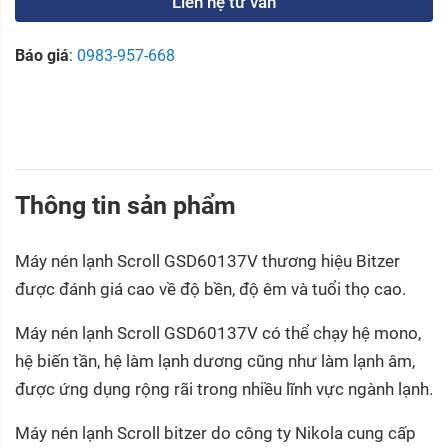
Liên hệ tư vấn
Báo giá
:
0983-957-668
Thông tin sản phẩm
Máy nén lạnh Scroll GSD60137V thương hiệu Bitzer
được đánh giá cao về độ bền, độ êm và tuổi thọ cao.
Máy nén lạnh Scroll GSD60137V có thể chạy hệ mono,
hệ biến tần, hệ làm lạnh dương cũng như làm lạnh âm,
được ứng dụng rộng rãi trong nhiều lĩnh vực ngành lạnh.
Máy nén lạnh Scroll bitzer do công ty Nikola cung cấp