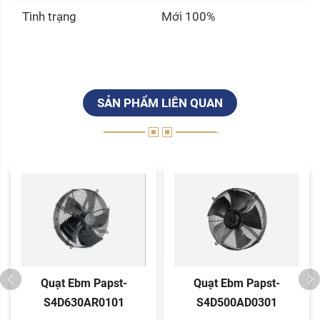
Tình trạng
Mới 100%
SẢN PHẨM LIÊN QUAN
Quạt Ebm Papst-
Quạt Ebm Papst-
S4D630AR0101
S4D500AD0301